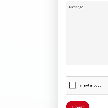
Message
CAPTCHA