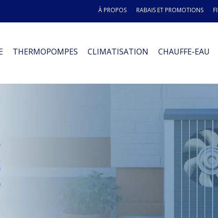
À PROPOS
RABAIS ET PROMOTIONS
F
E
THERMOPOMPES
CLIMATISATION
CHAUFFE-EAU