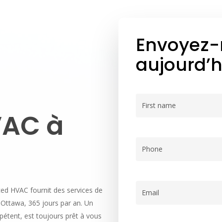
Envoyez-
aujourd’h
Name
(Nécessaire)
VAC
à
Prénom
Phone
(Nécessaire)
ed HVAC fournit des services de
Email
(Nécessaire)
 Ottawa, 365 jours par an. Un
étent, est toujours prêt à vous