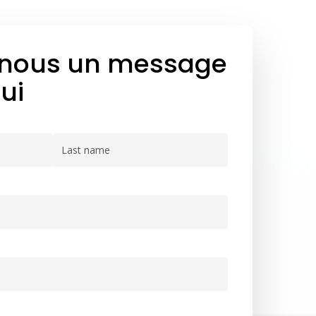
nous un message
ui
Nom