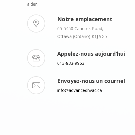
aider.
Notre emplacement
65-5450 Canotek Road,
Ottawa (Ontario) K1J 9G5
Appelez-nous aujourd’hui
613-833-9963
Envoyez-nous un courriel
info@advancedhvac.ca