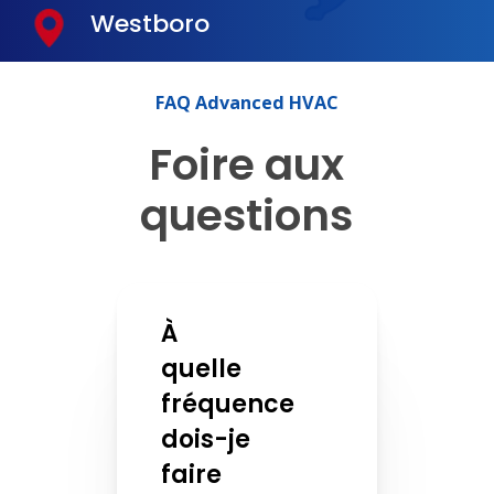
Westboro
FAQ
Advanced
HVAC
Foire
aux
questions
À
quelle
fréquence
dois-je
faire