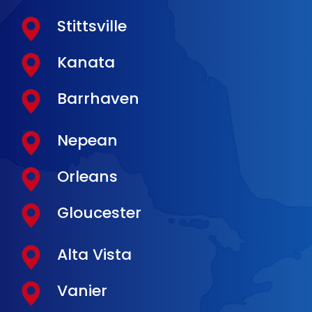
Stittsville
Kanata
Barrhaven
Nepean
Orleans
Gloucester
Alta Vista
Vanier