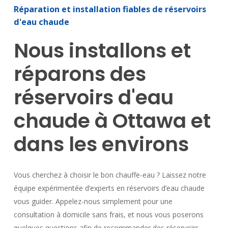
Réparation
et
installation
fiables
de
réservoirs
d'eau
chaude
Nous
installons
et
réparons
des
réservoirs
d'eau
chaude
à
Ottawa
et
dans
les
environs
Vous cherchez à choisir le bon chauffe-eau ? Laissez notre
équipe expérimentée d’experts en réservoirs d’eau chaude
vous guider. Appelez-nous simplement pour une
consultation à domicile sans frais, et nous vous poserons
quelques questions afin de recommander des réservoirs