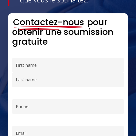
Contactez-nous
pour
obtenir une soumission
gratuite
Name
(Nécessaire)
Prénom
Nom
Phone
(Nécessaire)
Email
(Nécessaire)