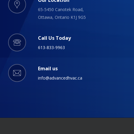
65-5450 Canotek Road,
Ottawa, Ontario K1J 9G5
Call Us Today
613-833-9963
Email us
info@advancedhvac.ca